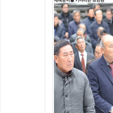
제례순서를 기다리는 초헌관