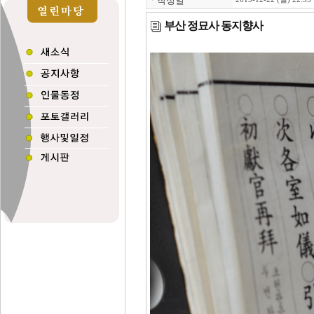
ㆍ
작성일
부산 정묘사 동지향사