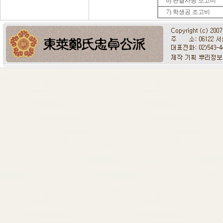
6) 판결사공 조고비
7) 학생공 조고비