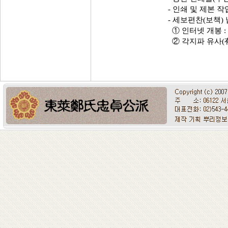
- 인쇄 및 제본 작업 
- 세보편찬(보책) 납품
① 인터넷 개봉 : 07
② 각지파 유사(有