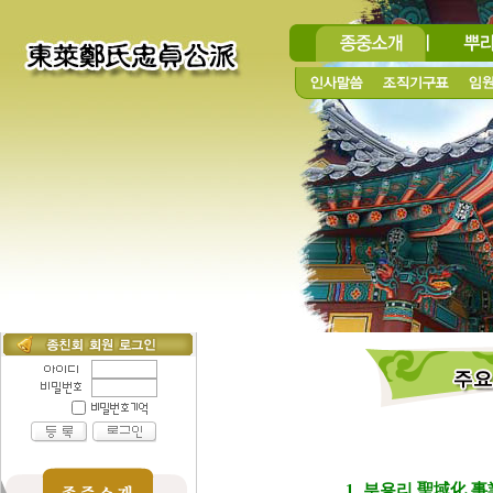
1. 부용리 聖域化 事