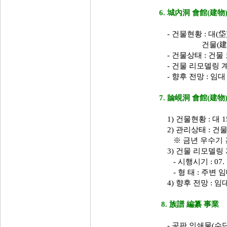
6. 城內洞 會館(建物
- 건물현황 : 대(垈) :
건물(建物) : 79
- 건물상태 : 건물
- 건물 리모델링 계
- 향후 전망 : 임
7. 論峴洞 會館(建物
1) 건물현황 : 대 1
2) 관리상태 : 건
※ 금년 우수기 
3) 건물 리모델링 
- 시행시기 : 07
- 형 태 : 주변 
4) 향후 전망 : 
8. 族譜 編纂 事業
- 공판 인쇄물(수단록 