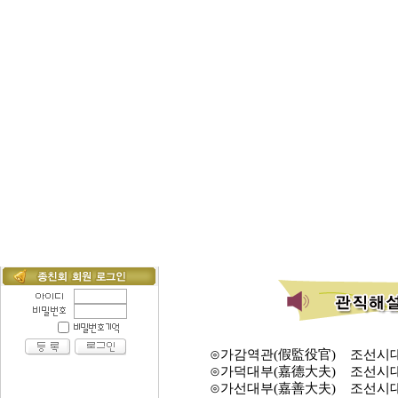
⊙가감역관(假監役官) 조선시대 
⊙가덕대부(嘉德大夫) 조선시대 
⊙가선대부(嘉善大夫) 조선시대 관