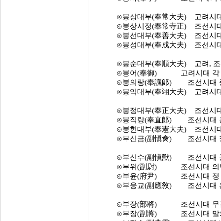
⊙봉상대부(奉常大夫) 고려시대 
⊙봉상시정(奉常寺正) 조선시대 
⊙봉선대부(奉善大夫) 조선시대의
⊙봉성대부(奉成大夫) 조선시대
⊙봉순대부(奉順大夫) 고려, 조선
⊙봉어(奉御) 고려시대 각 관
⊙봉의랑(奉議郞) 조선시대 종 
⊙봉익대부(奉翊大夫) 고려시대 
⊙봉정대부(奉正大夫) 조선시대 종
⊙봉직랑(奉直郞) 조선시대 종 
⊙봉헌대부(奉憲大夫) 조선시대 정
⊙부신금(副愼禽) 조선시대 정원
⊙부신수(副愼獸) 조선시대 궁
⊙부위(副尉) 조선시대 의빈부
⊙부윤(府尹) 조선시대 정 2
⊙부응교(副應敎) 조선시대 홍문
⊙부장(部將) 조선시대 무관직
⊙부장(副將) 조선시대 말의 무