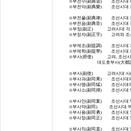
⊙부전수(副典需) 조선시대 내수
⊙부전악(副典樂) 조선시대 장악
⊙부전율(副典律) 조선시대 장악
⊙부전음(副典音) 조선시대 장악
⊙부정(副正) 고려시대 각 관청 
⊙부정자(副正字) 고려와 조선시
⊙부제조(副提調) 조선시대 각 
⊙부제학(副提學) 조선시대 홍문
⊙부사(府使) 고려, 조선시대
대도호부사(大都護府使: 정 
⊙부사(副使) 고려시대 사(使)
⊙부사과(副司果) 조선시대의 5
⊙부사맹(副司猛) 조선시대의 5
⊙부사소(副司掃) 조선시대 액정
⊙부사안(副司案) 조선시대 액정
⊙부사약(副司) 조선시대 액정서
⊙부사용(副司勇) 조선시대 5위
⊙부사정(副司正) 조선시대 5위
⊙부사직(副司直) 조선시대 5위