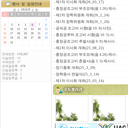
제1차 이사회 개최(26_03_17)
충정공조고비 부조묘제(음 1.26) 제사..
제2차 장학위원회 개최(26_2_24)
제1차 장학위원회 개최(26_1_20)
공숙공 조고비 시향(음 10. 8) 사진(..
충정공루하 조고비 시향(음 10. 5) 사..
충정공조고비 추절사(음 9. 9) 제사사..
제2차 이사회 개최(25_08_22)
충정공조고비 부조묘제(음 4.26) 제사..
전체방문 :
178,367
오늘방문 : 16
충정공조고비 춘절사(음 3. 3) 제사사..
어제방문 : 37
전체글등록 :
470
정기총회 개최(25_3_29)
오늘글등록 : 0
장학증서 전달식(25_3_14)
전체답변글 : 2
댓글및쪽글 : 8
제1차 이사회 개최(25_03_14)