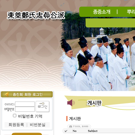
비밀번호 기억
게시판
회원등록
｜
비번분실