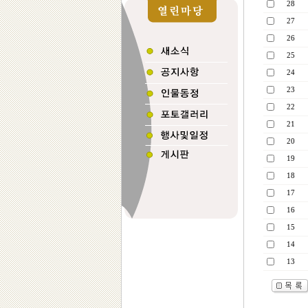
28
27
26
25
24
23
22
21
20
19
18
17
16
15
14
13